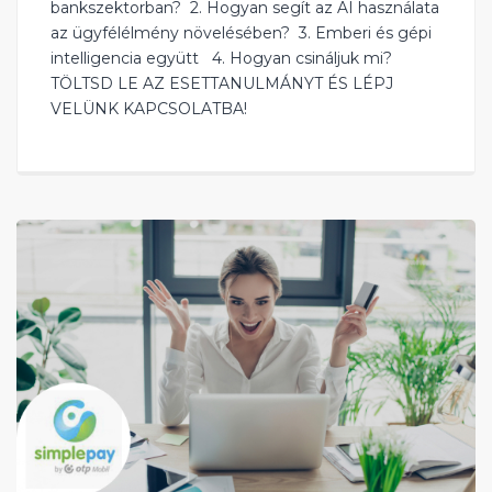
bankszektorban? ‍ 2. Hogyan segít az AI használata
az ügyfélélmény növelésében? ‍ 3. Emberi és gépi
intelligencia együtt 4. Hogyan csináljuk mi?
TÖLTSD LE AZ ESETTANULMÁNYT ÉS LÉPJ
VELÜNK KAPCSOLATBA!