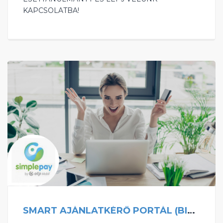
KAPCSOLATBA! ‍
SMART AJÁNLATKÉRŐ PORTÁL (BISNODE, KYC)