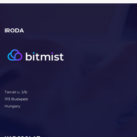
IRODA
Tarcali u. 2/b
1113 Budapest
Hungary