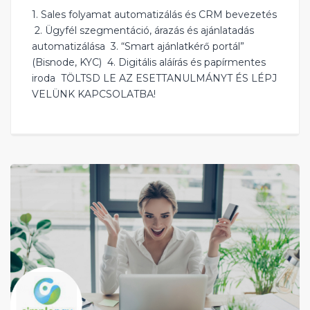
1. Sales folyamat automatizálás és CRM bevezetés
‍ 2. Ügyfél szegmentáció, árazás és ajánlatadás
automatizálása ‍ 3. “Smart ajánlatkérő portál”
(Bisnode, KYC) ‍ 4. Digitális aláírás és papírmentes
iroda ‍ TÖLTSD LE AZ ESETTANULMÁNYT ÉS LÉPJ
VELÜNK KAPCSOLATBA!