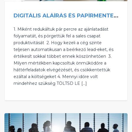
DIGITÁLIS ALÁÍRÁS ÉS PAPÍRMENTES IRODA
1. Miként redukáltuk pár percre az ajánlatadást
folyamatát, és pörgettük fel a sales csapat
produktivitását ‍ 2. Hogy kezeli a cég szinte
teljesen automatikusan a beérkező lead-eket, és
értékesít sokkal többet ennek köszönhetően ‍ 3.
Milyen mértékben kapcsoltuk önműködőre a
háttérfeladatok elvégézését, és csökkentettük
ezáltal a költségeket 4. Mennyi időre volt
mindehhez szükség TÖLTSD LE […]