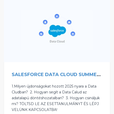
SALESFORCE DATA CLOUD SUMMER ’25
1.Milyen újdonságokat hozott 2025 nyara a Data
Cludban? ‍ 2. Hogyan segít a Data Calud az
adatalapú döntéshozatalban? ‍ 3. Hogyan csináljuk
mi? TÖLTSD LE AZ ESETTANULMÁNYT ÉS LÉPJ
VELÜNK KAPCSOLATBA!