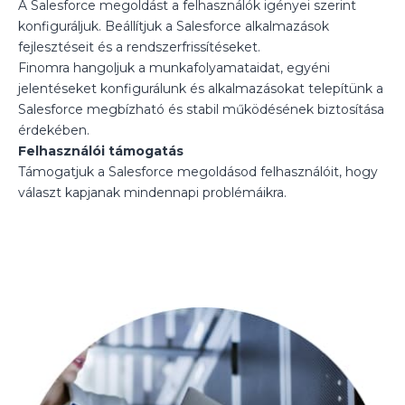
A Salesforce megoldást a felhasználók igényei szerint
konfiguráljuk. Beállítjuk a Salesforce alkalmazások
fejlesztéseit és a rendszerfrissítéseket.
Finomra hangoljuk a munkafolyamataidat, egyéni
jelentéseket konfigurálunk és alkalmazásokat telepítünk a
Salesforce megbízható és stabil működésének biztosítása
érdekében.
Felhasználói támogatás
Támogatjuk a Salesforce megoldásod felhasználóit, hogy
választ kapjanak mindennapi problémáikra.