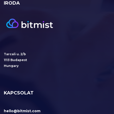
IRODA
Tarcali u. 2/b
1113 Budapest
Hungary
KAPCSOLAT
hello@bitmist.com