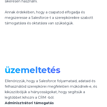
sikeresen használni.
Annak érdekében, hogy a csapatod elfogadja és
megszeresse a Salesforce-t a szerepköreikre szabott
támogatásra és oktatásra van szükségük.
üzemeltetés
Ellenőrizzük, hogy a Salesforce folyamataid, adataid és
felhasználóid szerepkörei megfelelően működnek-e, és
kiküszöböljük a hiányosságokat, hogy segítsük a
legtöbbet kihozni a CRM -ből.
Adminisztrátori támogatás