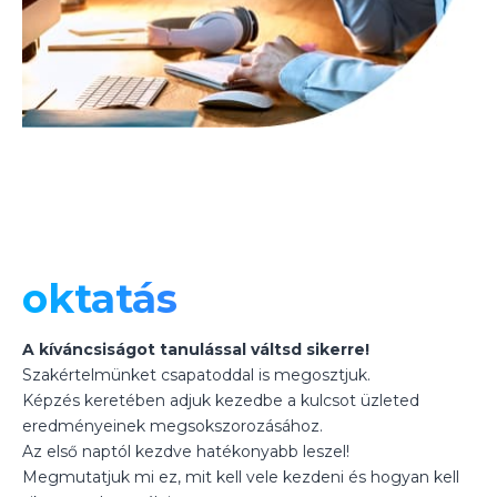
oktatás
A kíváncsiságot tanulással váltsd sikerre!
Szakértelmünket csapatoddal is megosztjuk.
Képzés keretében adjuk kezedbe a kulcsot üzleted
eredményeinek megsokszorozásához.
Az első naptól kezdve hatékonyabb leszel!
Megmutatjuk mi ez, mit kell vele kezdeni és hogyan kell