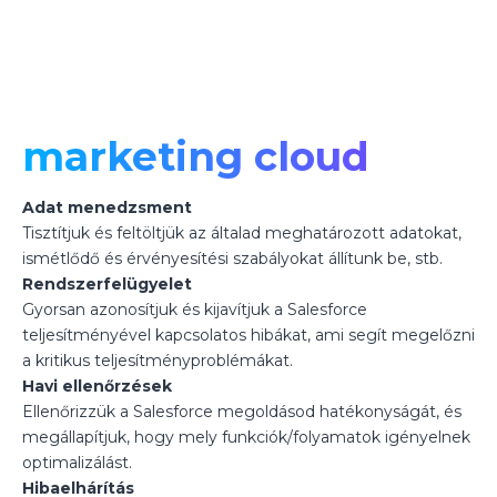
marketing cloud
Adat menedzsment
Tisztítjuk és feltöltjük az általad meghatározott adatokat,
ismétlődő és érvényesítési szabályokat állítunk be, stb.
Rendszerfelügyelet
Gyorsan azonosítjuk és kijavítjuk a Salesforce
teljesítményével kapcsolatos hibákat, ami segít megelőzni
a kritikus teljesítményproblémákat.
Havi ellenőrzések
Ellenőrizzük a Salesforce megoldásod hatékonyságát, és
megállapítjuk, hogy mely funkciók/folyamatok igényelnek
optimalizálást.
Hibaelhárítás