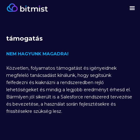
támogatás
NEM HAGYUNK MAGADRA!
Közvetlen, folyamatos támogatást és igényeidnek
megfelelő tanácsadást kínálunk, hogy segítsünk
felfedezni és kiaknázni a rendszeredben rejlő
lehetőségeket és mindig a legjobb eredményt érhesd el.
Bármilyen jól sikerült is a Salesforce rendszered tervezése
és bevezetése, a használat során fejlesztésekre és
frissítésekre szükség lesz.