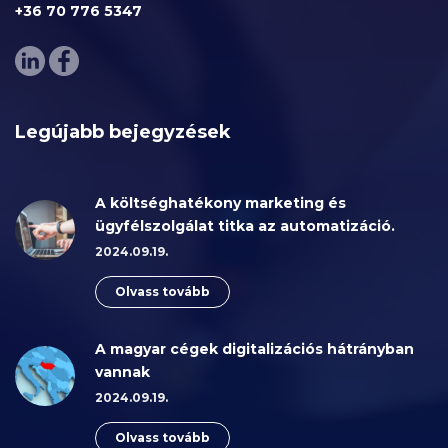
+36 70 776 5347
Legújabb bejegyzések
A költséghatékony marketing és
ügyfélszolgálat titka az automatizáció.
2024.09.19.
Olvass tovább
A magyar cégek digitalizációs hátrányban
vannak
2024.09.19.
Olvass tovább