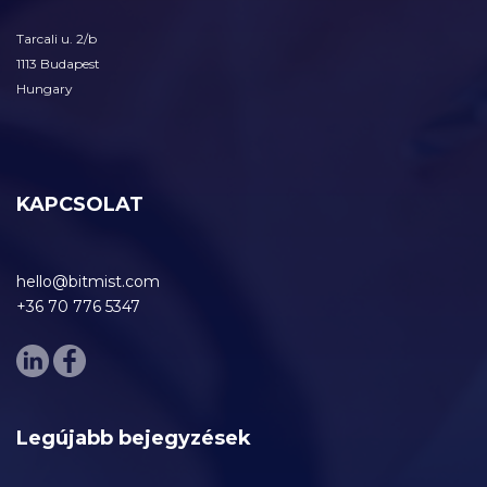
Tarcali u. 2/b
1113 Budapest
Hungary
KAPCSOLAT
hello@bitmist.com
+36 70 776 5347
Legújabb bejegyzések