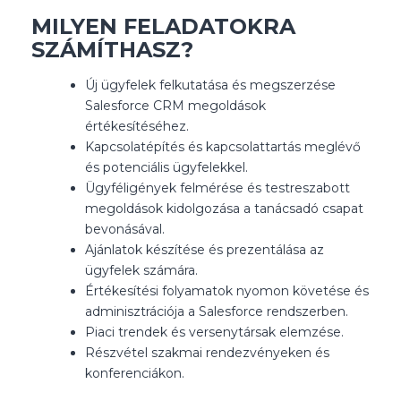
MILYEN FELADATOKRA
SZÁMÍTHASZ?
Új ügyfelek felkutatása és megszerzése
Salesforce CRM megoldások
értékesítéséhez.
Kapcsolatépítés és kapcsolattartás meglévő
és potenciális ügyfelekkel.
Ügyféligények felmérése és testreszabott
megoldások kidolgozása a tanácsadó csapat
bevonásával.
Ajánlatok készítése és prezentálása az
ügyfelek számára.
Értékesítési folyamatok nyomon követése és
adminisztrációja a Salesforce rendszerben.
Piaci trendek és versenytársak elemzése.
Részvétel szakmai rendezvényeken és
konferenciákon.