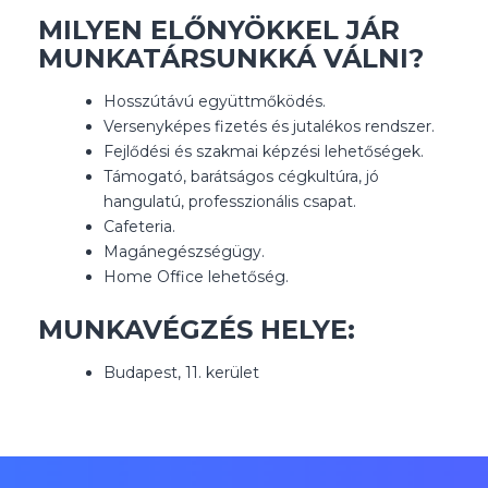
MILYEN ELŐNYÖKKEL JÁR
MUNKATÁRSUNKKÁ VÁLNI?
Hosszútávú együttmőködés.
Versenyképes fizetés és jutalékos rendszer.
Fejlődési és szakmai képzési lehetőségek.
Támogató, barátságos cégkultúra, jó
hangulatú, professzionális csapat.
Cafeteria.
Magánegészségügy.
Home Office lehetőség.
MUNKAVÉGZÉS HELYE:
Budapest, 11. kerület