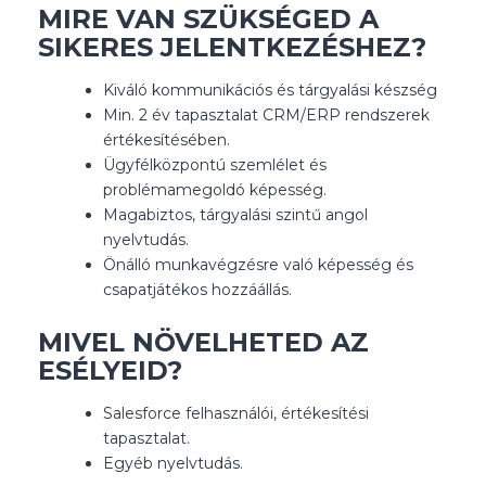
MIRE VAN SZÜKSÉGED A
SIKERES JELENTKEZÉSHEZ?
Kiváló kommunikációs és tárgyalási készség
Min. 2 év tapasztalat CRM/ERP rendszerek
értékesítésében.
Ügyfélközpontú szemlélet és
problémamegoldó képesség.
Magabiztos, tárgyalási szintű angol
nyelvtudás.
Önálló munkavégzésre való képesség és
csapatjátékos hozzáállás.
MIVEL NÖVELHETED AZ
ESÉLYEID?
Salesforce felhasználói, értékesítési
tapasztalat.
Egyéb nyelvtudás.