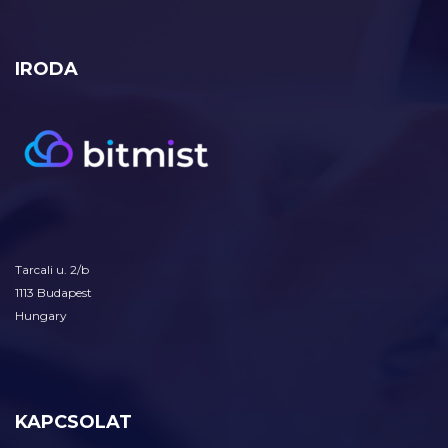
IRODA
Tarcali u. 2/b
1113 Budapest
Hungary
KAPCSOLAT