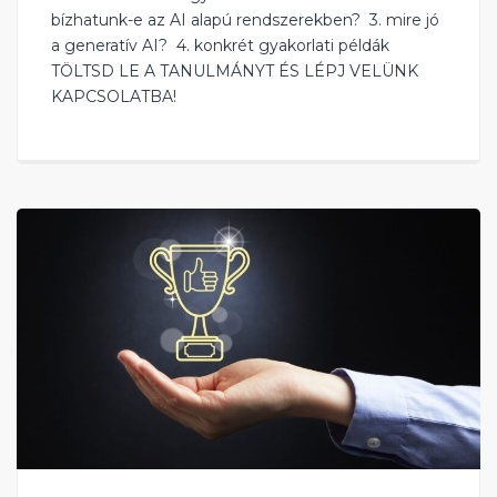
bízhatunk-e az AI alapú rendszerekben? ‍ 3. mire jó
a generatív AI? ‍ 4. konkrét gyakorlati példák ‍
TÖLTSD LE A TANULMÁNYT ÉS LÉPJ VELÜNK
KAPCSOLATBA!