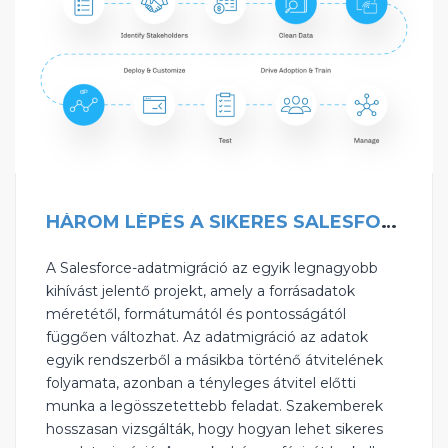
HÁROM LÉPÉS A SIKERES SALESFORCE-ADATMIGRÁCIÓHOZ
A Salesforce-adatmigráció az egyik legnagyobb
kihívást jelentő projekt, amely a forrásadatok
méretétől, formátumától és pontosságától
függően változhat. Az adatmigráció az adatok
egyik rendszerből a másikba történő átvitelének
folyamata, azonban a tényleges átvitel előtti
munka a legösszetettebb feladat. Szakemberek
hosszasan vizsgálták, hogy hogyan lehet sikeres