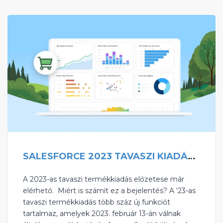
SALESFORCE 2023 TAVASZI KIADÁS – LISTA A LEGÚJABB VÁLTOZÁSOKRÓL!
A 2023-as tavaszi termékkiadás előzetese már
elérhető. ‍ Miért is számít ez a bejelentés? A ‘23-as
tavaszi termékkiadás több száz új funkciót
tartalmaz, amelyek 2023. február 13-án válnak