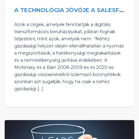
A TECHNOLÓGIA JÖVŐJE A SALESFORCE SZERINT – 2023-AS TRENDEK
Azok a cégek, amelyek fenntartják a digitális
transzformációs beruházásokat, jobban fognak
teljesíteni, mint azok, amelyek nem ‍ “Nehéz
gazdasági helyzet idején ellenállhatatlan a nyomás
a megszorítások, a hatékonysági megtakarítások
és a termelékenység javítása érdekében. A
McKinsey és a Bain 2008-2009-es és 2020-as
gazdasági visszaeséséből származó bizonyítékok
azonban azt sugallják, hogy ha csak a nehéz
gazdasági […]