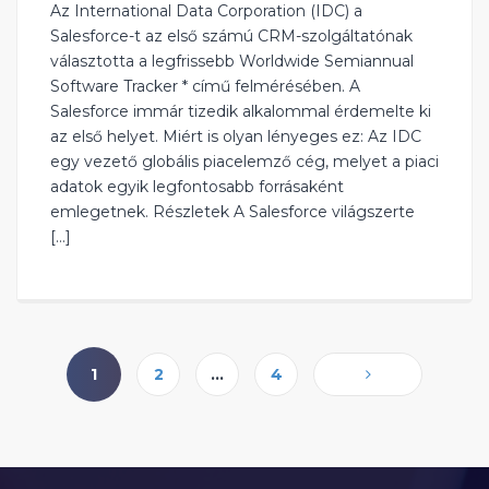
Az International Data Corporation (IDC) a
Salesforce-t az első számú CRM-szolgáltatónak
választotta a legfrissebb Worldwide Semiannual
Software Tracker * című felmérésében. A
Salesforce immár tizedik alkalommal érdemelte ki
az első helyet. Miért is olyan lényeges ez: Az IDC
egy vezető globális piacelemző cég, melyet a piaci
adatok egyik legfontosabb forrásaként
emlegetnek. Részletek A Salesforce világszerte
[…]
1
2
…
4