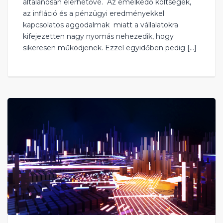
általánosan elérhetővé. ‍ Az emelkedő költségek,
az infláció és a pénzügyi eredményekkel
kapcsolatos aggodalmak miatt a vállalatokra
kifejezetten nagy nyomás nehezedik, hogy
sikeresen működjenek. Ezzel egyidőben pedig […]