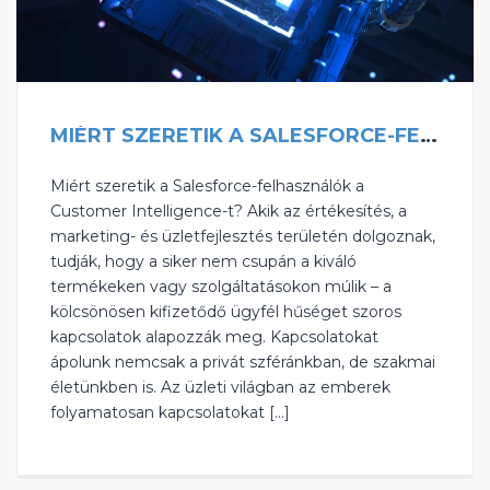
MIÉRT SZERETIK A SALESFORCE-FELHASZNÁLÓK A CUSTOMER INTELLIGENCE-T?
Miért szeretik a Salesforce-felhasználók a
Customer Intelligence-t? Akik az értékesítés, a
marketing- és üzletfejlesztés területén dolgoznak,
tudják, hogy a siker nem csupán a kiváló
termékeken vagy szolgáltatásokon múlik – a
kölcsönösen kifizetődő ügyfél hűséget szoros
kapcsolatok alapozzák meg. Kapcsolatokat
ápolunk nemcsak a privát szféránkban, de szakmai
életünkben is. Az üzleti világban az emberek
folyamatosan kapcsolatokat […]