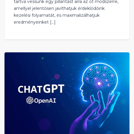
tartva vessünk egy pillantást arra az öt módszerre,
amellyel jelentősen javíthatjuk érdeklődőink
kezelési folyamatát, és maximalizálhatjuk
eredményeinket […]