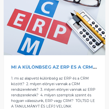
MI A KÜLÖNBSÉG AZ ERP ÉS A CRM KÖZÖTT?
1. mi az alapvető különbség az ERP és a CRM
között? ‍ ‍2. milyen előnyei vannak a CRM
rendszereknek? ‍ 3. milyen előnyei vannak az ERP
rendszereknek? ‍ 4. milyen szemptok szerint és
hogyan válasszunk, ERP vagy CRM? ‍ TÖLTSD LE
A TANULMÁNYT ÉS LÉPJ VELÜNK