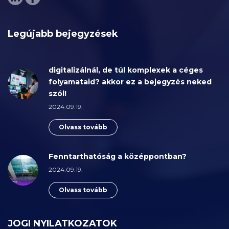
Legújabb bejegyzések
digitalizálnál, de túl komplexek a céges
folyamataid? akkor ez a bejegyzés neked
szól!
2024.09.19.
Olvass tovább
Fenntarthatóság a középpontban?
2024.09.19.
Olvass tovább
JOGI NYILATKOZATOK