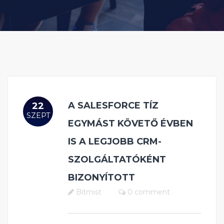
A SALESFORCE TÍZ
22
SZEPT
EGYMÁST KÖVETŐ ÉVBEN
IS A LEGJOBB CRM-
SZOLGÁLTATÓKÉNT
BIZONYÍTOTT
Bitmist
0 comment