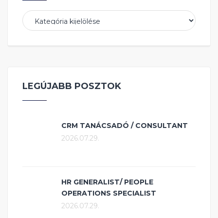
Kategóriák
LEGÚJABB POSZTOK
CRM TANÁCSADÓ / CONSULTANT
2026.07.29.
HR GENERALIST/ PEOPLE
OPERATIONS SPECIALIST
2026.07.29.