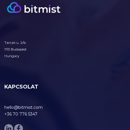
Tarcali u. 2/b
1113 Budapest
Hungary
KAPCSOLAT
hello@bitmist.com
+36 70 776 5347