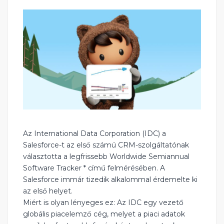
Az International Data Corporation (IDC) a
Salesforce-t az első számú CRM-szolgáltatónak
választotta a legfrissebb Worldwide Semiannual
Software Tracker * című felmérésében. A
Salesforce immár tizedik alkalommal érdemelte ki
az első helyet.
Miért is olyan lényeges ez: Az IDC egy vezető
globális piacelemző cég, melyet a piaci adatok