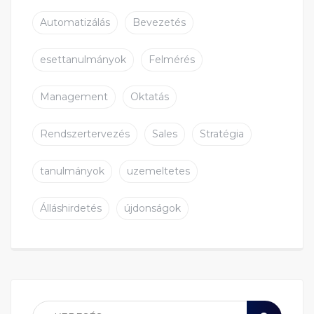
Automatizálás
Bevezetés
esettanulmányok
Felmérés
Management
Oktatás
Rendszertervezés
Sales
Stratégia
tanulmányok
uzemeltetes
Álláshirdetés
újdonságok