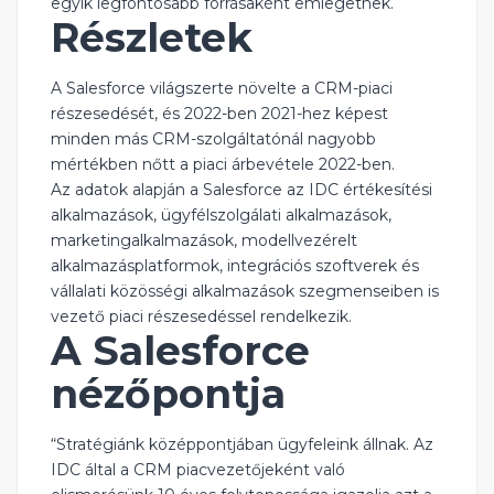
egyik legfontosabb forrásaként emlegetnek.
Részletek
A Salesforce világszerte növelte a CRM-piaci
részesedését, és 2022-ben 2021-hez képest
minden más CRM-szolgáltatónál nagyobb
mértékben nőtt a piaci árbevétele 2022-ben.
Az adatok alapján a Salesforce az IDC értékesítési
alkalmazások, ügyfélszolgálati alkalmazások,
marketingalkalmazások, modellvezérelt
alkalmazásplatformok, integrációs szoftverek és
vállalati közösségi alkalmazások szegmenseiben is
vezető piaci részesedéssel rendelkezik.
A Salesforce
nézőpontja
“Stratégiánk középpontjában ügyfeleink állnak. Az
IDC által a CRM piacvezetőjeként való