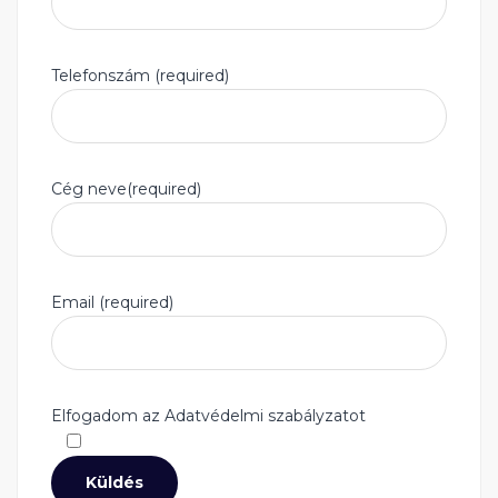
Telefonszám (required)
Cég neve(required)
Email (required)
Elfogadom az Adatvédelmi szabályzatot
Elfogad