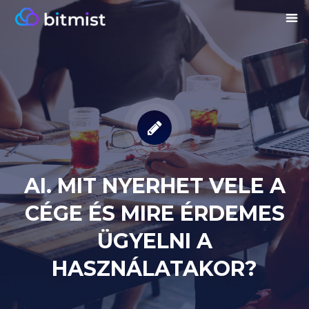
AI. MIT NYERHET VELE A
CÉGE ÉS MIRE ÉRDEMES
ÜGYELNI A
HASZNÁLATAKOR?