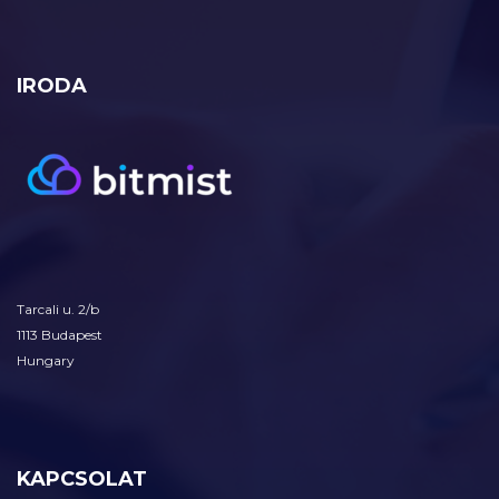
IRODA
Tarcali u. 2/b
1113 Budapest
Hungary
KAPCSOLAT