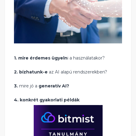
1.
mire érdemes ügyeln
i a használatakor?
2. bízhatunk-e
az AI alapú rendszerekben?
3.
mire jó a
generatív AI
?
4. konkrét gyakorlati példák