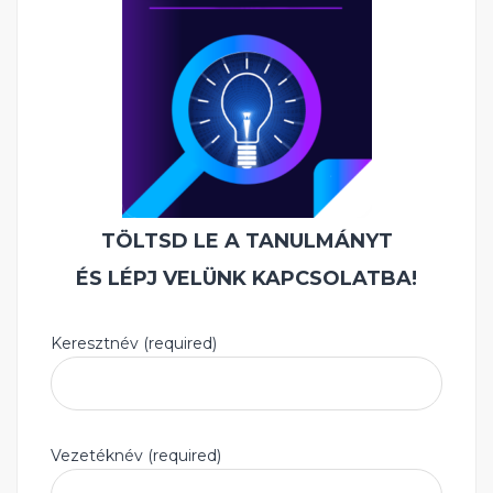
TÖLTSD LE A TANULMÁNYT
ÉS LÉPJ VELÜNK KAPCSOLATBA!
Keresztnév (required)
Vezetéknév (required)