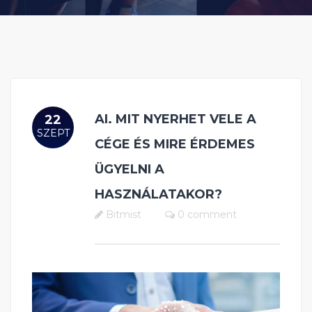
AI. MIT NYERHET VELE A
22
SZEPT
CÉGE ÉS MIRE ÉRDEMES
ÜGYELNI A
HASZNÁLATAKOR?
Bitmist
0 comment