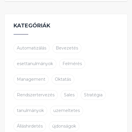
KATEGÓRIÁK
Automatizálás
Bevezetés
esettanulmányok
Felmérés
Management
Oktatás
Rendszertervezés
Sales
Stratégia
tanulmányok
uzemeltetes
Álláshirdetés
újdonságok