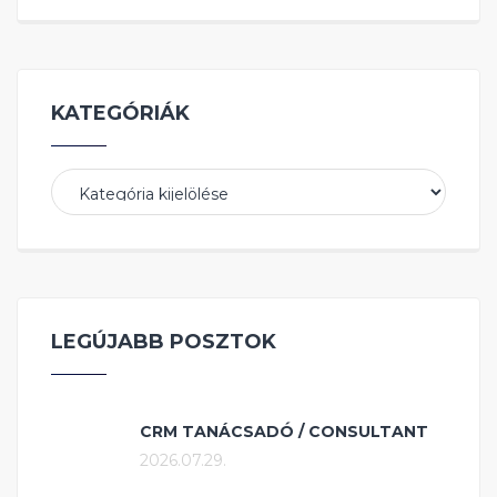
KATEGÓRIÁK
Kategóriák
LEGÚJABB POSZTOK
CRM TANÁCSADÓ / CONSULTANT
2026.07.29.