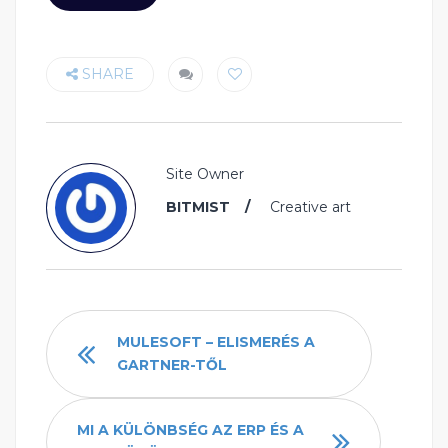
SHARE
Site Owner
BITMIST
Creative art
MULESOFT – ELISMERÉS A
GARTNER-TŐL
MI A KÜLÖNBSÉG AZ ERP ÉS A