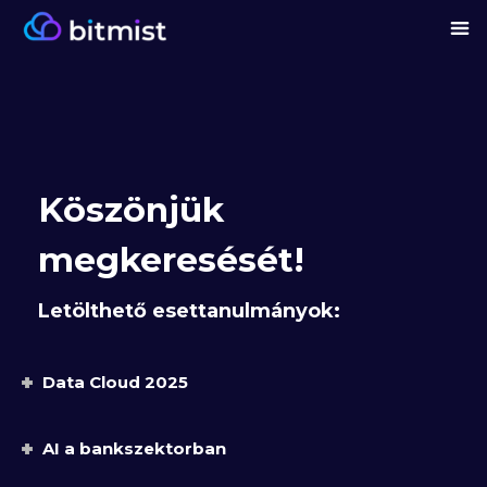
Köszönjük
megkeresését!
Letölthető esettanulmányok:
Data Cloud 2025
AI a bankszektorban