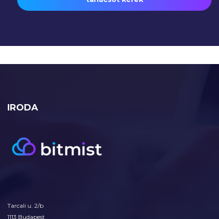
IRODA
Tarcali u. 2/b
1113 Budapest