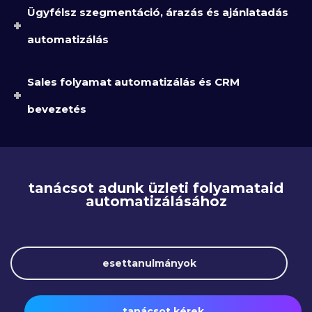
Ügyfélsz szegmentáció, árazás és ajánlatadás
automatizálás
Sales folyamat automatizálás és CRM
bevezetés
tanácsot adunk üzleti folyamataid
automatizálásához
esettanulmányok
tanácsot kérek