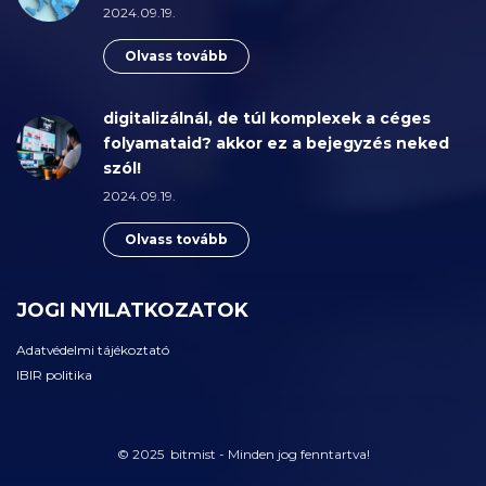
2024.09.19.
Olvass tovább
digitalizálnál, de túl komplexek a céges
folyamataid? akkor ez a bejegyzés neked
szól!
2024.09.19.
Olvass tovább
JOGI NYILATKOZATOK
Adatvédelmi tájékoztató
IBIR politika
© 2025 bitmist - Minden jog fenntartva!