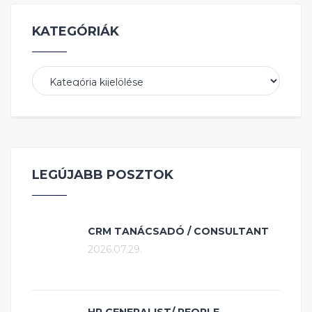
KATEGÓRIÁK
Kategóriák
LEGÚJABB POSZTOK
CRM TANÁCSADÓ / CONSULTANT
2026.07.29.