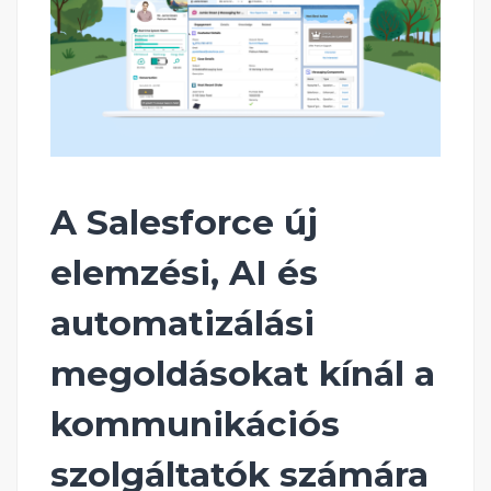
A Salesforce új
elemzési, AI és
automatizálási
megoldásokat kínál a
kommunikációs
szolgáltatók számára