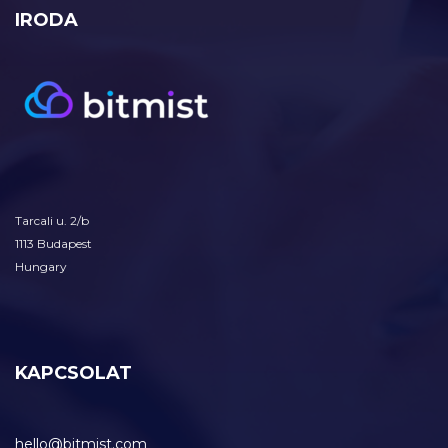
IRODA
Tarcali u. 2/b
1113 Budapest
Hungary
KAPCSOLAT
hello@bitmist.com