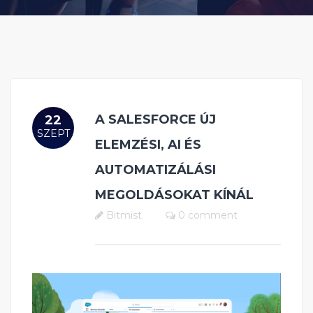
A SALESFORCE ÚJ
22
SZEPT
ELEMZÉSI, AI ÉS
AUTOMATIZÁLÁSI
MEGOLDÁSOKAT KÍNÁL
Bitmist
0 comment