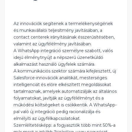
Az innovációk segítenek a termelékenységének
és munkavállalói teljesítmény javításában, a
contact centerek irányításának ésszerűsítésében,
valamint az ügyfélélmény javításában.
A WhatsApp integráció személyre szabott, valós
idejű élménytnyújt a népszerű üzenetküldő
alkalmazást használó ügyfelek számára.
A kommunikációs szektor számára kifejlesztett, új
Salesforce-innovációk analitikát, mesterséges
intelligenciát és előre elkészített megoldásokat
tartalmaznak, amelyek automatizálják az általános
folyamatokat, javítják az ügyfélélményt és a
működési költségeket is csökkentik. A WhatsApp-
pal való új integráció pedig racionalizálja és
elmélyíti az ügyfélkapcsolatokat.
Szemléltetésképp: a fogyasztók több mint 50%-a