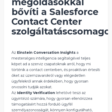
megoldásokkal
bővíti a Salesforce
Contact Center
szolgáltatáscsomago
Az
Einstein Conversation Insights
a
mesterséges intelligencia segítségével teljes
képet ad a szerviz csapatoknak arról, hogy mi
történik a contact centerben, és proaktívan értesíti
őket az üzemzavarokról vagy elégedetlen
ügyfelekről annak érdekében, hogy gyorsan
orvosolni tudják azokat.
Az
Identity Verification
lehetővé teszi az
ügyintéző számára, hogy gyorsan ellenőrizzea
támogatásért hozzá forduló ügyfél
személyazonosságát, könnyen konfigurálható,