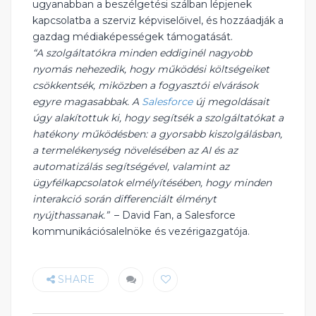
ugyanabban a beszélgetési szálban lépjenek
kapcsolatba a szerviz képviselőivel, és hozzáadják a
gazdag médiaképességek támogatását.
“A szolgáltatókra minden eddiginél nagyobb
nyomás nehezedik, hogy működési költségeiket
csökkentsék, miközben a fogyasztói elvárások
egyre magasabbak. A
Salesforce
új megoldásait
úgy alakítottuk ki, hogy segítsék a szolgáltatókat a
hatékony működésben: a gyorsabb kiszolgálásban,
a termelékenység növelésében az AI és az
automatizálás segítségével, valamint az
ügyfélkapcsolatok elmélyítésében, hogy minden
interakció során differenciált élményt
nyújthassanak.”
– David Fan, a Salesforce
kommunikációsalelnöke és vezérigazgatója.
SHARE