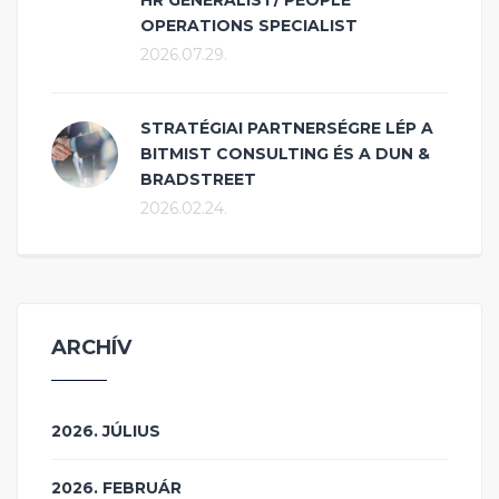
HR GENERALIST/ PEOPLE
OPERATIONS SPECIALIST
2026.07.29.
STRATÉGIAI PARTNERSÉGRE LÉP A
BITMIST CONSULTING ÉS A DUN &
BRADSTREET
2026.02.24.
ARCHÍV
2026. JÚLIUS
2026. FEBRUÁR