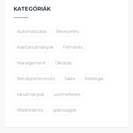
KATEGÓRIÁK
Automatizálás
Bevezetés
esettanulmányok
Felmérés
Management
Oktatás
Rendszertervezés
Sales
Stratégia
tanulmányok
uzemeltetes
Álláshirdetés
újdonságok