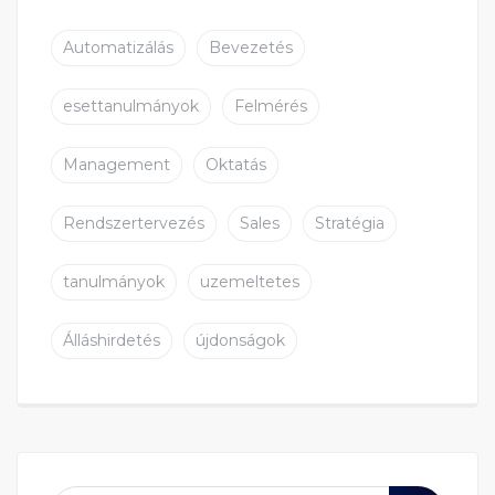
Automatizálás
Bevezetés
esettanulmányok
Felmérés
Management
Oktatás
Rendszertervezés
Sales
Stratégia
tanulmányok
uzemeltetes
Álláshirdetés
újdonságok