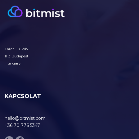
Tarcali u. 2/b
1113 Budapest
Hungary
KAPCSOLAT
hello@bitmist.com
+36 70 776 5347