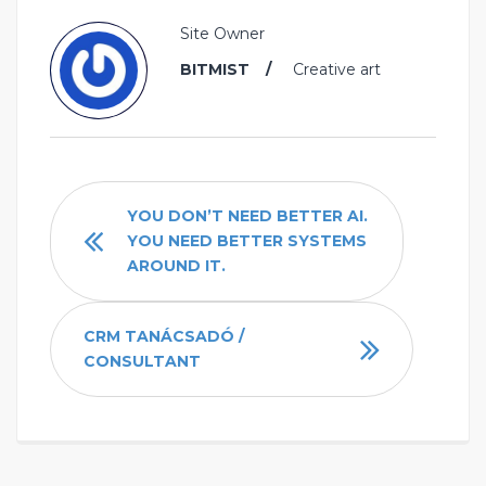
Site Owner
BITMIST
Creative art
YOU DON’T NEED BETTER AI.
YOU NEED BETTER SYSTEMS
AROUND IT.
CRM TANÁCSADÓ /
CONSULTANT