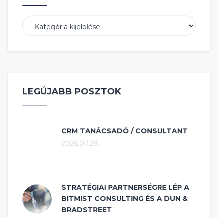
Kategóriák
LEGÚJABB POSZTOK
CRM TANÁCSADÓ / CONSULTANT
2026.07.29.
STRATÉGIAI PARTNERSÉGRE LÉP A
BITMIST CONSULTING ÉS A DUN &
BRADSTREET