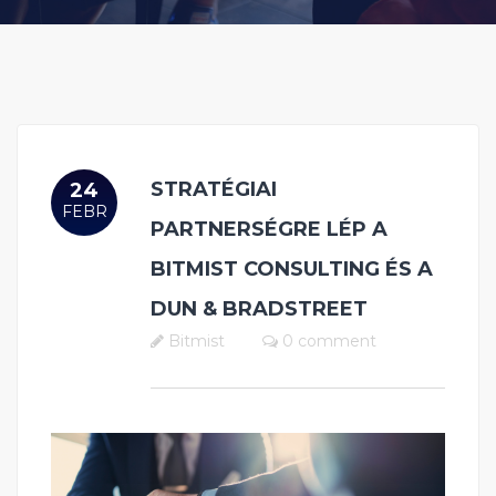
STRATÉGIAI
24
FEBR
PARTNERSÉGRE LÉP A
BITMIST CONSULTING ÉS A
DUN & BRADSTREET
Bitmist
0 comment