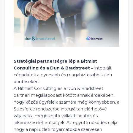
Stratégiai partnerségre lép a Bitmist
Consulting és a Dun & Bradstreet –
integrált
cégadatok a gyorsabb és magabiztosabb üzleti
döntésekért
A Bitmist Consulting és a Dun & Bradstreet
partneri megállapodást kötött annak érdekében,
hogy közös ügyfeleik számára még könnyebben, a
Salesforce rendszerbe integráltan elérhetővé
váljanak a megbízható vállalati adatok és
lekérdezési lehetőségek. Az együttműködés célja
hogy a napi üzleti folyamatokba szervesen