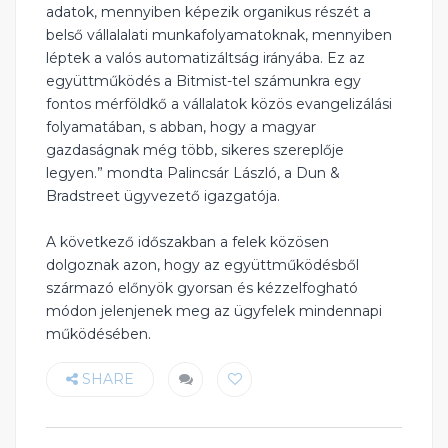
adatok, mennyiben képezik organikus részét a
belső vállalalati munkafolyamatoknak, mennyiben
léptek a valós automatizáltság irányába. Ez az
együttműködés a Bitmist-tel számunkra egy
fontos mérföldkő a vállalatok közös evangelizálási
folyamatában, s abban, hogy a magyar
gazdaságnak még több, sikeres szereplője
legyen.” mondta Palincsár László, a Dun &
Bradstreet ügyvezető igazgatója.
A következő időszakban a felek közösen
dolgoznak azon, hogy az együttműködésből
származó előnyök gyorsan és kézzelfogható
módon jelenjenek meg az ügyfelek mindennapi
működésében.
SHARE