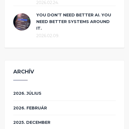
2026.02.24.
YOU DON’T NEED BETTER AI. YOU
NEED BETTER SYSTEMS AROUND
IT.
2026.02.09.
ARCHÍV
2026. JÚLIUS
2026. FEBRUÁR
2025. DECEMBER