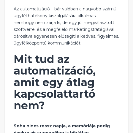
Az automatizáció – bár valóban a nagyobb számú
ügyfél hatékony kiszolgálására alkalmas –
nemhogy nem zárja ki, de egy jól megválasztott
szoftverrel és a megfelelő marketingstratégiával
párosítva egyenesen elősegíti a kedves, figyelmes,
ügyfélközpontú kommunikációt.
Mit tud az
automatizáció,
amit egy átlag
kapcsolattartó
nem?
Soha nincs rossz napja, a memóriája pedig
évekre visszamenőleg is hibátlan.