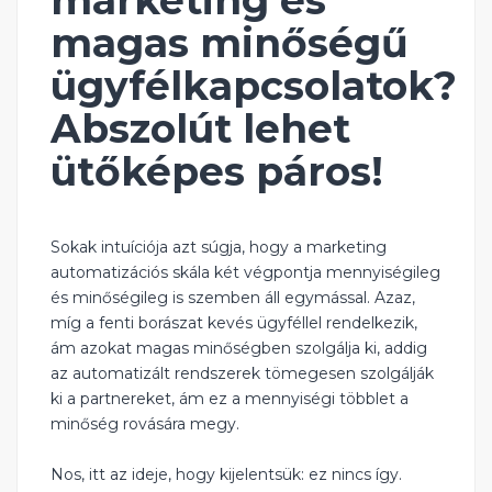
marketing és
magas minőségű
ügyfélkapcsolatok?
Abszolút lehet
ütőképes páros!
Sokak intuíciója azt súgja, hogy a marketing
automatizációs skála két végpontja mennyiségileg
és minőségileg is szemben áll egymással. Azaz,
míg a fenti borászat kevés ügyféllel rendelkezik,
ám azokat magas minőségben szolgálja ki, addig
az automatizált rendszerek tömegesen szolgálják
ki a partnereket, ám ez a mennyiségi többlet a
minőség rovására megy.
Nos, itt az ideje, hogy kijelentsük: ez nincs így.