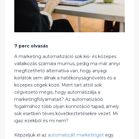
7 perc olvasás
A marketing automatizáció sok kis- és közepes
vállalkozás számára mumus, pedig ma már annyi
megfizethető alternatíva van, hogy anyagi
korlátok sem állnak a hatékonyságnövelés és a
közepes cégek közé. Miért tart attól sok
cégvezető mégis, hogy automatizálja a
marketingfolyamatait? Az automatizáció
fogalmához több olyan konnotáció tapad, amely
sok esetben téves következtetésekre vezet. Mi
igaz ezekből és mi nem?
Képzeljük el az
automatizált marketinget
egy