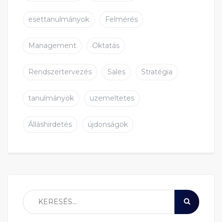
esettanulmányok
Felmérés
Management
Oktatás
Rendszertervezés
Sales
Stratégia
tanulmányok
uzemeltetes
Álláshirdetés
újdonságok