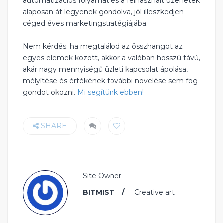
automatizációs folyamat és a felhasznált üzenetek
alaposan át legyenek gondolva, jól illeszkedjen
céged éves marketingstratégiájába.
Nem kérdés: ha megtalálod az összhangot az
egyes elemek között, akkor a valóban hosszú távú,
akár nagy mennyiségű üzleti kapcsolat ápolása,
mélyítése és értékének további növelése sem fog
gondot okozni.
Mi segítünk ebben!
SHARE
Site Owner
BITMIST
Creative art