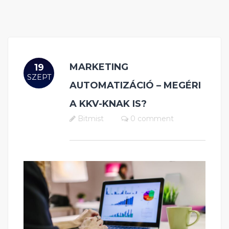
MARKETING
19
SZEPT
AUTOMATIZÁCIÓ – MEGÉRI
A KKV-KNAK IS?
Bitmist
0 comment