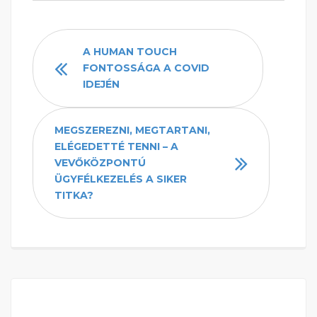
A HUMAN TOUCH
FONTOSSÁGA A COVID
IDEJÉN
MEGSZEREZNI, MEGTARTANI,
ELÉGEDETTÉ TENNI – A
VEVŐKÖZPONTÚ
ÜGYFÉLKEZELÉS A SIKER
TITKA?