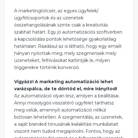
A marketingtölcsér, az egyes ügyfelek/
ügyfélcsoportok és az üzenetek
összehangolásának szinte csak a kreativitás
szabhat határt. Egy jó automatizációs szoftverben
a kapcsolódási pontok lehetősége gyakorlatilag
határtalan. Ráadásul az is látható, hogy egy emailt
hányan nyitottak meg, mely szegmensek mely
üzeneteket, felhívásokat kattintják le, milyen
triggerekre történik konverzió.
Vigyázz! A marketing automatizáció lehet
varázspálca, de te döntöd el, mire irányítod!
Az automatizáció olyan lesz, amilyen a beállításai.
Annyi mosolygós visszatérő ügyfelet tarthatsz
meg velük, amennyit automatizáció nélkül
biztosan lehetetlen. A szegmentálás, az üzenetek,
a saját branded tónusának kialakítási munkálatait
viszont nem tudod megspórolni. Fontos, hogy az