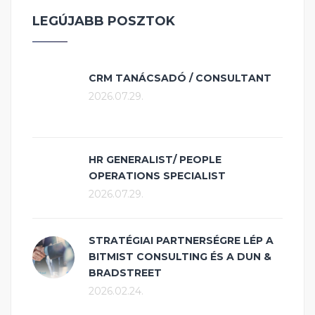
LEGÚJABB POSZTOK
CRM TANÁCSADÓ / CONSULTANT
2026.07.29.
HR GENERALIST/ PEOPLE
OPERATIONS SPECIALIST
2026.07.29.
STRATÉGIAI PARTNERSÉGRE LÉP A
BITMIST CONSULTING ÉS A DUN &
BRADSTREET
2026.02.24.