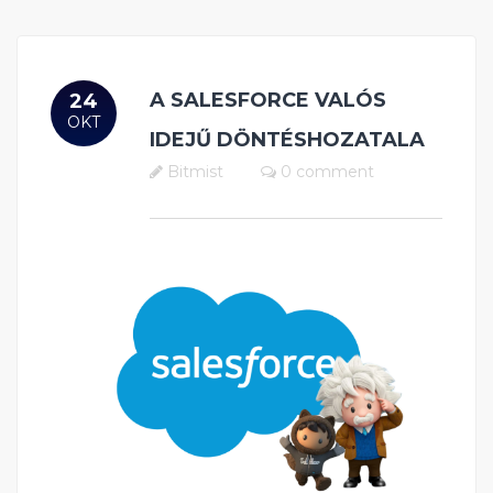
A SALESFORCE VALÓS
24
OKT
IDEJŰ DÖNTÉSHOZATALA
Bitmist
0 comment