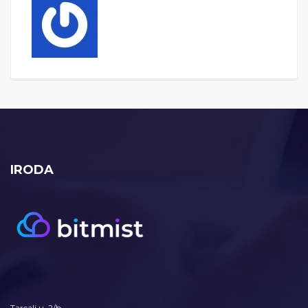
IRODA
Tarcali u. 2/b