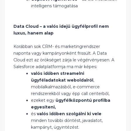
intelligens támogatása
Data Cloud – a valós idejű ügyfélprofil nem
luxus, hanem alap
Korábban sok CRM- és marketingrendszer
naponta vagy kampányonként frissült. A Data
Cloud ezt az örökséget zárja le végérvényesen. A
Salesforce adatplatformja ma már képes:
valós időben streamelni
ügyféladatokat weboldalról
,
mobilalkalmazásból, e-commerce
rendszerekből vagy épp call centerből,
ezeket egy
ügyfélközpontú profilba
egyesíteni,
és
valós időben szolgálni ki vele
minden további döntést, javaslatot,
kampányt, ügyintézést.