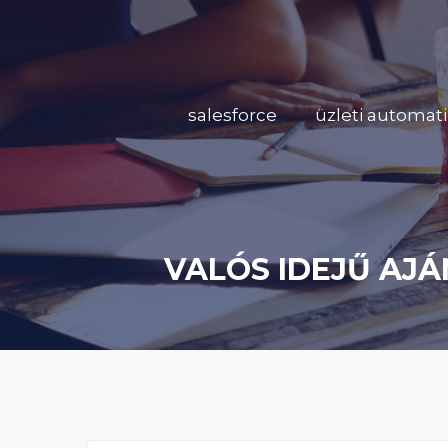
salesforce
üzleti automati
VALÓS IDEJŰ AJÁ