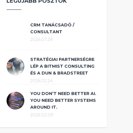
LEGÚJABB POSZTOK
CRM TANÁCSADÓ /
CONSULTANT
2026.07.29.
STRATÉGIAI PARTNERSÉGRE
LÉP A BITMIST CONSULTING
ÉS A DUN & BRADSTREET
2026.02.24.
YOU DON’T NEED BETTER AI.
YOU NEED BETTER SYSTEMS
AROUND IT.
2026.02.09.