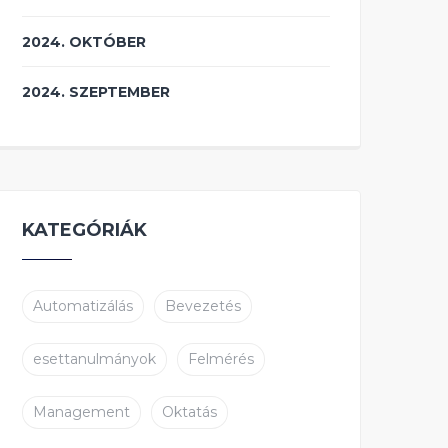
2024. OKTÓBER
2024. SZEPTEMBER
KATEGÓRIÁK
Automatizálás
Bevezetés
esettanulmányok
Felmérés
Management
Oktatás