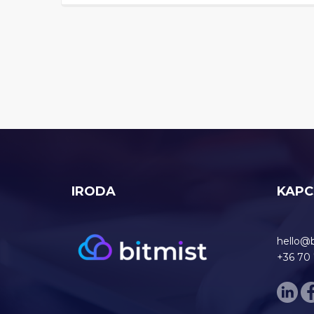
IRODA
KAPC
hello@
+36 70 