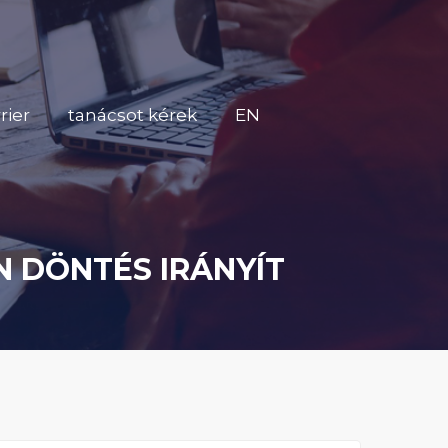
rier
tanácsot kérek
EN
N DÖNTÉS IRÁNYÍT