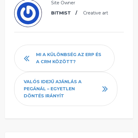
Site Owner
BITMIST
Creative art
MI A KÜLÖNBSÉG AZ ERP ÉS
A CRM KÖZÖTT?
VALÓS IDEJŰ AJÁNLÁS A
PEGÁNÁL – EGYETLEN
DÖNTÉS IRÁNYÍT