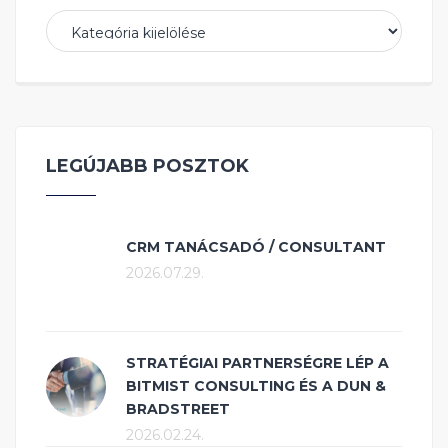
Kategóriák
LEGÚJABB POSZTOK
CRM TANÁCSADÓ / CONSULTANT
2026.07.29.
STRATÉGIAI PARTNERSÉGRE LÉP A
BITMIST CONSULTING ÉS A DUN &
BRADSTREET
2026.02.24.