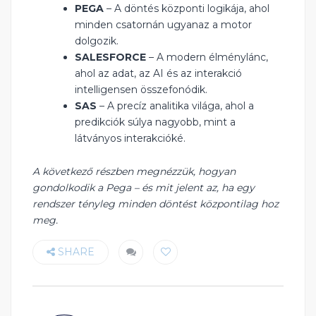
PEGA
– A döntés központi logikája, ahol
minden csatornán ugyanaz a motor
dolgozik.
SALESFORCE
– A modern élménylánc,
ahol az adat, az AI és az interakció
intelligensen összefonódik.
SAS
– A precíz analitika világa, ahol a
predikciók súlya nagyobb, mint a
látványos interakcióké.
A következő részben megnézzük, hogyan
gondolkodik a Pega – és mit jelent az, ha egy
rendszer tényleg minden döntést központilag hoz
meg.
SHARE