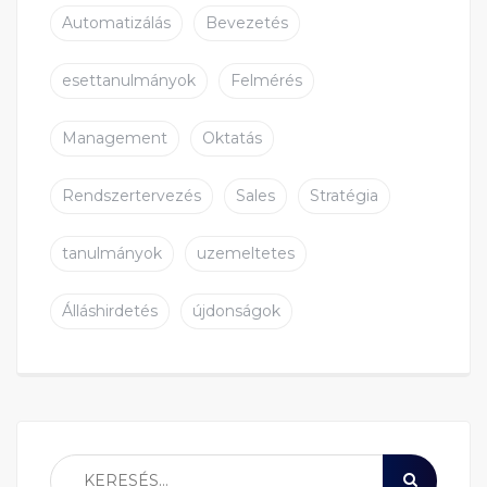
Automatizálás
Bevezetés
esettanulmányok
Felmérés
Management
Oktatás
Rendszertervezés
Sales
Stratégia
tanulmányok
uzemeltetes
Álláshirdetés
újdonságok