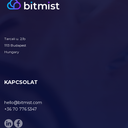
Tarcali u. 2/b
1113 Budapest
Hungary
KAPCSOLAT
hello@bitmist.com
+36 70 776 5347