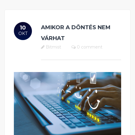
AMIKOR A DÖNTÉS NEM
10
OKT
VÁRHAT
Bitmist
0 comment