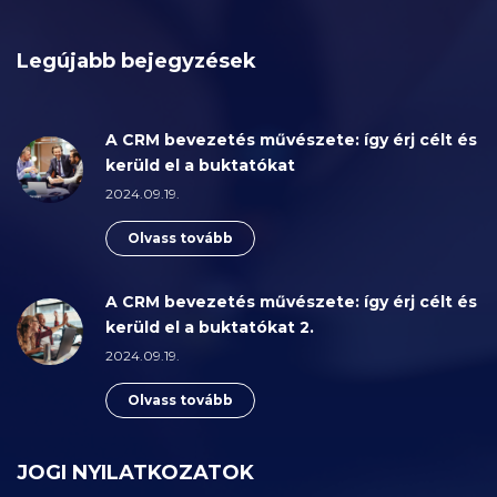
Legújabb bejegyzések
A CRM bevezetés művészete: így érj célt és
kerüld el a buktatókat
2024.09.19.
Olvass tovább
A CRM bevezetés művészete: így érj célt és
kerüld el a buktatókat 2.
2024.09.19.
Olvass tovább
JOGI NYILATKOZATOK